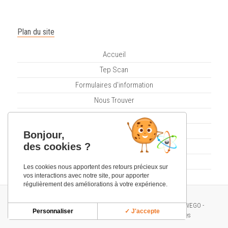
Plan du site
Accueil
Tep Scan
Formulaires d'information
Nous Trouver
Prendre un RDV Tep Scan
Contact
Bonjour,
des cookies ?
Honoraires
Mentions Légales
Les cookies nous apportent des retours précieux sur
vos interactions avec notre site, pour apporter
régulièrement des améliorations à votre expérience.
Copyright 2017 Scinti-Tep . Tous droits réservés. Réalisation
IWEGO
-
Personnaliser
✓ J'accepte
Protection des données personnelles
-
Gestion des cookies